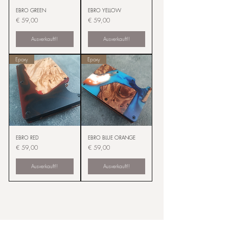
EBRO GREEN
EBRO YELLOW
Preis
Preis
€ 59,00
€ 59,00
Ausverkauft!!
Ausverkauft!!
Epoxy
Epoxy
EBRO RED
EBRO BLUE ORANGE
Preis
Preis
€ 59,00
€ 59,00
Ausverkauft!!
Ausverkauft!!