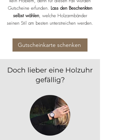
kein Problem, denn für diesen Fall wurden
Gutscheine erfunden.
Lass den Beschenkten
selbst wählen
, welche Holzarmbänder
seinen Stil am besten unterstreichen werden.
Gutscheinkarte schenken
Doch lieber eine Holzuhr
gefällig?