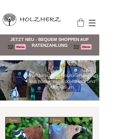
JETZT NEU - BEQUEM SHOPPEN AUF
RATENZAHLUNG
Wunderschöne Holzbrieftaschen
aus Naturholz, Epoxidharz und
Aluminium.
Epoxy
Epoxy