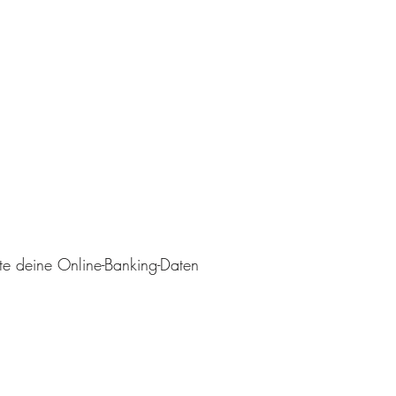
tte deine Online-Banking-Daten