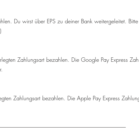
len. Du wirst über EPS zu deiner Bank weitergeleitet. Bitte
)
erlegten Zahlungsart bezahlen. Die Google Pay Express Zahl
r.
rlegten Zahlungsart bezahlen. Die Apple Pay Express Zahlung
------------------------------------------------------------------------------------