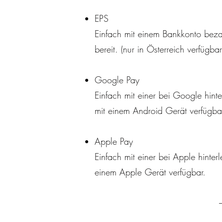
EPS
Einfach mit einem Bankkonto bezah
bereit. (nur in Österreich verfügbar
Google Pay
Einfach mit einer bei Google hint
mit einem Android Gerät verfügba
Apple Pay
Einfach mit einer bei Apple hinte
einem Apple Gerät verfügbar.
-----------------------------------------------------