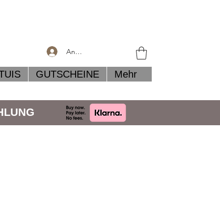
Anmelden
TUIS
GUTSCHEINE
Mehr
AHLUNG