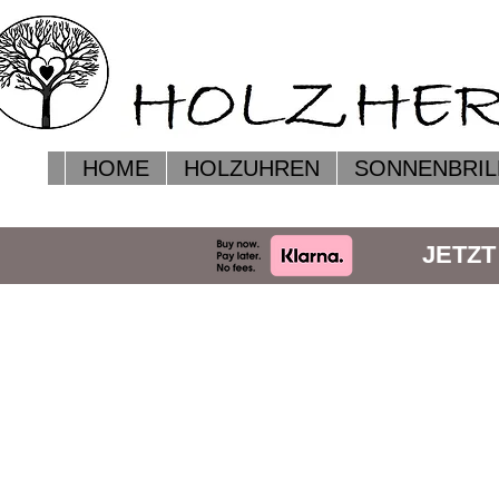
HOME
HOLZUHREN
SONNENBRIL
JETZT