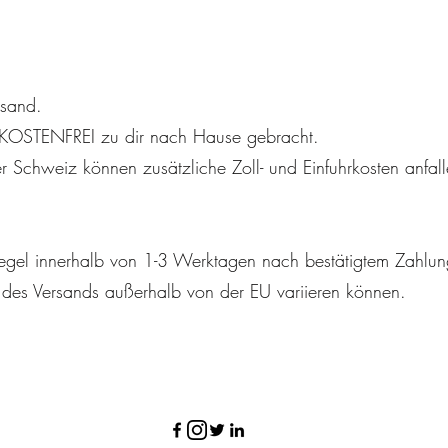
rsand.
STENFREI zu dir nach Hause gebracht.
r Schweiz können zusätzliche Zoll- und Einfuhrkosten anfa
Regel innerhalb von 1-3 Werktagen nach bestätigtem Zahlu
n des Versands außerhalb von der EU variieren können.