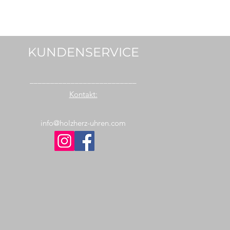
KUNDENSERVICE
__________________________
Kontakt:
info@holzherz-uhren.com