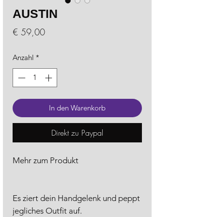
AUSTIN
Preis
€ 59,00
Anzahl
*
In den Warenkorb
Direkt zu Paypal
Mehr zum Produkt
Es ziert dein Handgelenk und peppt
jegliches Outfit auf.