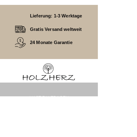
Lieferung: 1-3 Werktage
Gratis Versand weltweit
24 Monate Garantie
HAST DU FRAGEN
________________________________
FAQ
ZAHLUNGSARTEN
VERSAND
RÜCKGABE