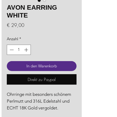
AVON EARRING
WHITE
Preis
€ 29,00
Anzahl
*
In den Warenkorb
Direkt zu Paypal
Ohrringe mit besonders schönem
Perlmutt und 316L Edelstahl und
ECHT 18K Gold vergoldet.