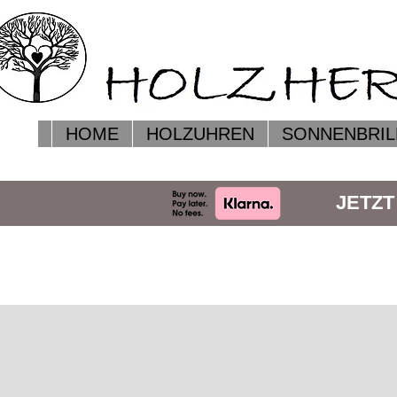
HOME
HOLZUHREN
SONNENBRIL
JETZT