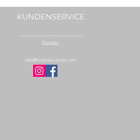
KUNDENSERVICE
__________________________
Kontakt:
info@holzherz-uhren.com