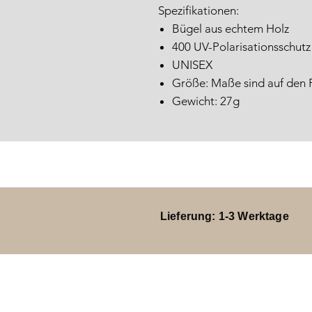
Spezifikationen:
Bügel aus echtem Holz
400 UV-Polarisationsschutz
UNISEX
Größe: Maße sind auf den F
Gewicht: 27g
Lieferung: 1-3 Werktage