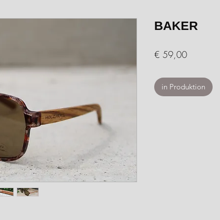
BAKER
Preis
€ 59,00
in Produktion