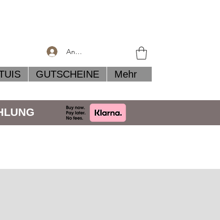
Anmelden
TUIS
GUTSCHEINE
Mehr
AHLUNG