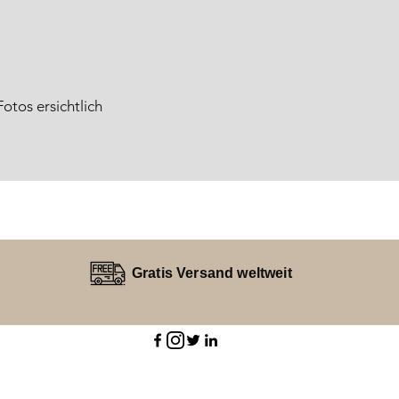
otos ersichtlich
Gratis Versand weltweit