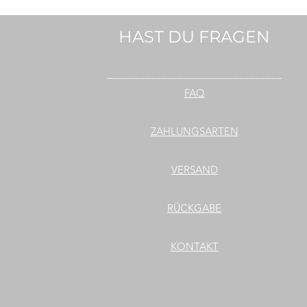
HAST DU FRAGEN
________________________________
FAQ
ZAHLUNGSARTEN
VERSAND
RÜCKGABE
KONTAKT