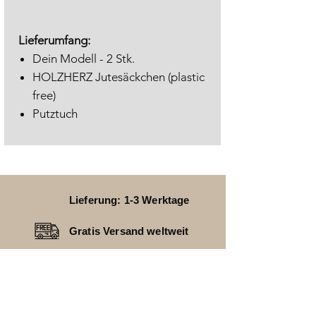
Lieferumfang:
Dein Modell - 2 Stk.
HOLZHERZ Jutesäckchen (plastic
free)
Putztuch
Lieferung: 1-3 Werktage
Gratis Versand weltweit
24 Monate Garantie