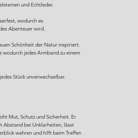
lsteinen und Echtleder.
serfest, wodurch es
edes Abenteuer wird.
auen Schönheit der Natur inspiriert.
ne wodurch jedes Armband zu einem
 jedes Stück unverwechselbar.
iht Mut, Schutz und Sicherheit. Er
bt Abstand bei Unklarheiten, lässt
rblick wahren und hilft beim Treffen