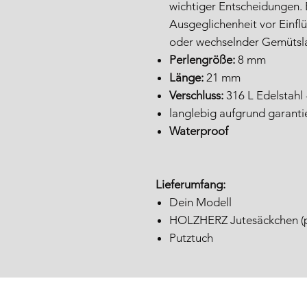
wichtiger Entscheidungen. 
Ausgeglichenheit vor Einflü
oder wechselnder Gemütsl
Perlengröße:
8 mm
Länge:
21 mm
Verschluss:
316 L Edelstahl
langlebig aufgrund garanti
Waterproof
Lieferumfang:
Dein Modell
HOLZHERZ Jutesäckchen (pl
Putztuch