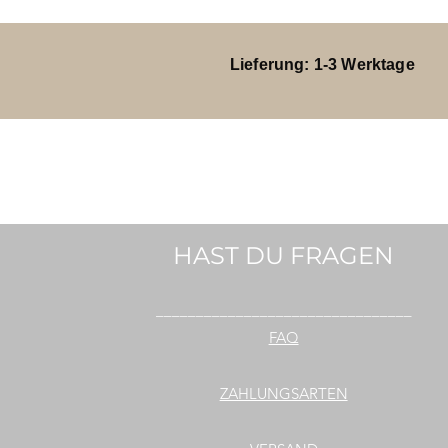
Lieferung: 1-3 Werktage
HAST DU FRAGEN
________________________________
FAQ
ZAHLUNGSARTEN