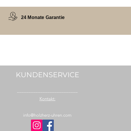
24 Monate Garantie
KUNDENSERVICE
__________________________
Kontakt:
info@holzherz-uhren.com