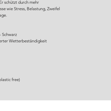
Er schützt durch mehr
sse wie Stress, Belastung, Zweifel
age.
 - Schwarz
erter Wetterbeständigkeit
astic free)