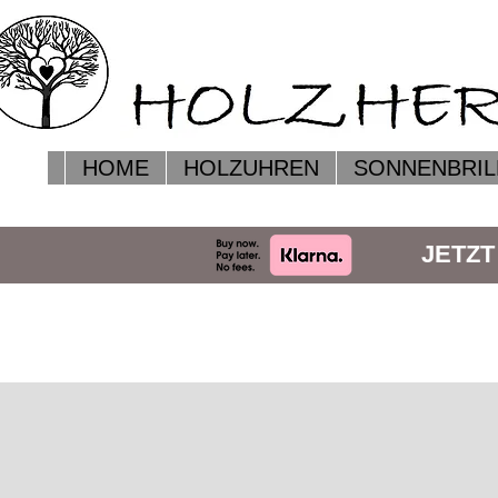
HOME
HOLZUHREN
SONNENBRIL
JETZT