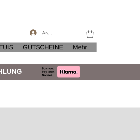
Anmelden
TUIS
GUTSCHEINE
Mehr
AHLUNG