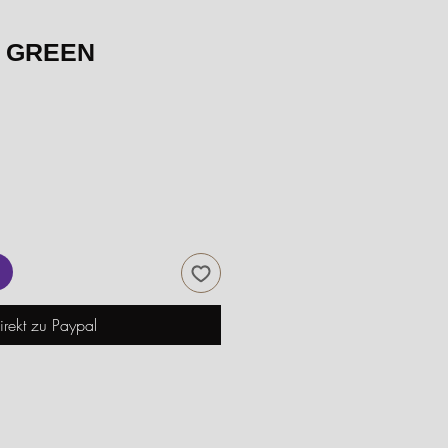
 GREEN
irekt zu Paypal