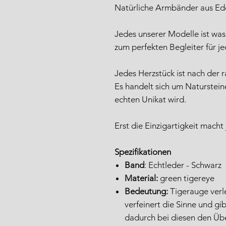
Natürliche Armbänder aus Ede
Jedes unserer Modelle ist was
zum perfekten Begleiter für j
Jedes Herzstück ist nach der r
Es handelt sich um Naturstei
echten Unikat wird.
Erst die Einzigartigkeit macht
Spezifikationen
Band
: Echtleder - Schwarz
Material:
green tigereye
Bedeutung:
Tigerauge verle
verfeinert die Sinne und gi
dadurch bei diesen den Übe