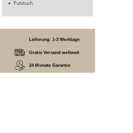
Putztuch
Lieferung: 1-3 Werktage
Gratis Versand weltweit
24 Monate Garantie
HAST DU FRAGEN
________________________________
FAQ