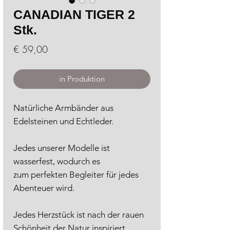
CANADIAN TIGER 2
Stk.
Preis
€ 59,00
in Produktion
Natürliche Armbänder aus
Edelsteinen und Echtleder.
Jedes unserer Modelle ist
wasserfest, wodurch es
zum perfekten Begleiter für jedes
Abenteuer wird.
Jedes Herzstück ist nach der rauen
Schönheit der Natur inspiriert.