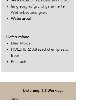
langlebig aufgrund garantierter
Wetterbeständigkeit
Waterproof
Lieferumfang:
Dein Modell
HOLZHERZ Jutesäckchen (plastic
free)
Putztuch
Lieferung: 1-3 Werktage
Gratis Versand weltweit