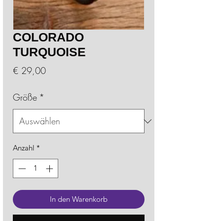
COLORADO
TURQUOISE
Preis
€ 29,00
Größe
*
Anzahl
*
In den Warenkorb