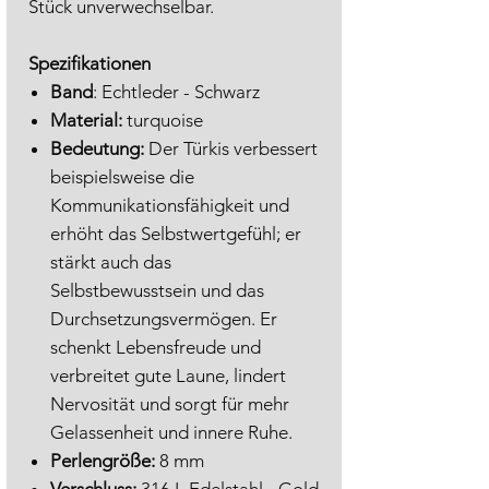
Stück unverwechselbar.
Spezifikationen
Band
: Echtleder - Schwarz
Material:
turquoise
Bedeutung:
Der Türkis verbessert
beispielsweise die
Kommunikationsfähigkeit und
erhöht das Selbstwertgefühl; er
stärkt auch das
Selbstbewusstsein und das
Durchsetzungsvermögen. Er
schenkt Lebensfreude und
verbreitet gute Laune, lindert
Nervosität und sorgt für mehr
Gelassenheit und innere Ruhe.
Perlengröße:
8 mm
Verschluss:
316 L Edelstahl - Gold