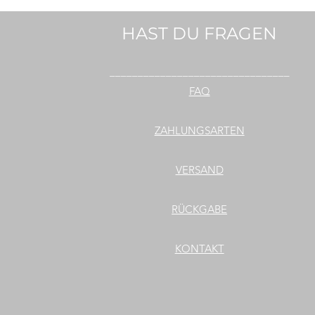
HAST DU FRAGEN
________________________________
FAQ
ZAHLUNGSARTEN
VERSAND
RÜCKGABE
KONTAKT