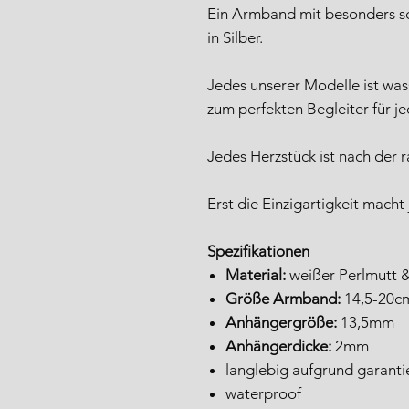
Ein Armband mit besonders s
in Silber.
Jedes unserer Modelle ist was
zum perfekten Begleiter für j
Jedes Herzstück ist nach der r
Erst die Einzigartigkeit macht
Spezifikationen
Material:
weißer Perlmutt & 
Größe Armband:
14,5-20cm 
Anhängergröße:
13,5mm
Anhängerdicke:
2mm
langlebig aufgrund garanti
waterproof