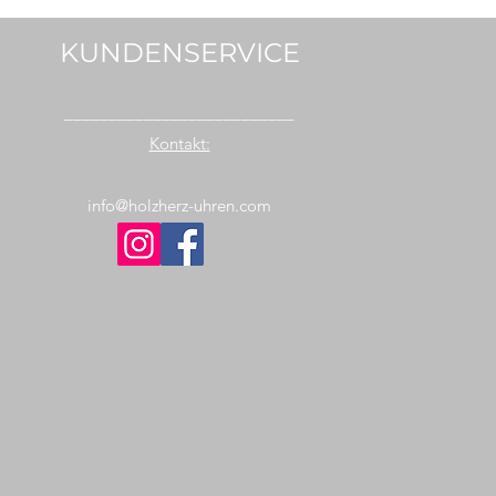
KUNDENSERVICE
__________________________
Kontakt:
info@holzherz-uhren.com