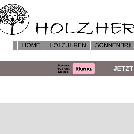
HOME
HOLZUHREN
SONNENBRIL
JETZT