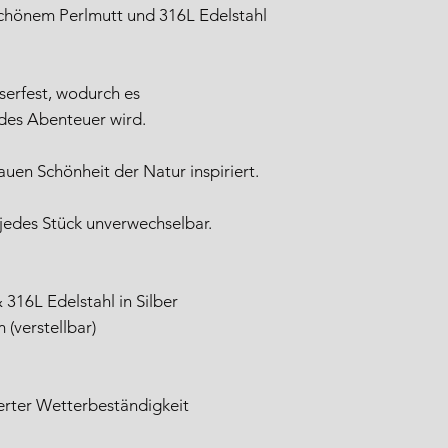
chönem Perlmutt und 316L Edelstahl
serfest, wodurch es
edes Abenteuer wird.
auen Schönheit der Natur inspiriert.
 jedes Stück unverwechselbar.
316L Edelstahl in Silber
(verstellbar)
erter Wetterbeständigkeit