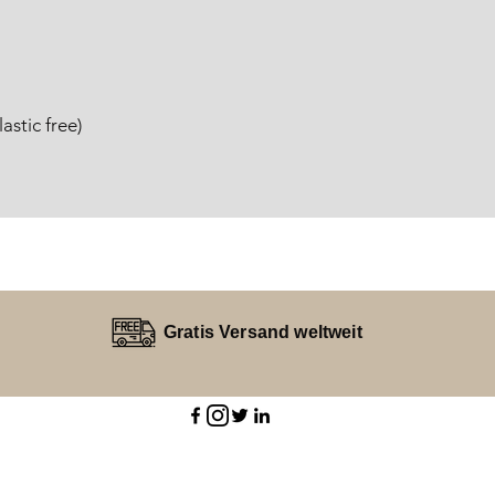
stic free)
Gratis Versand weltweit