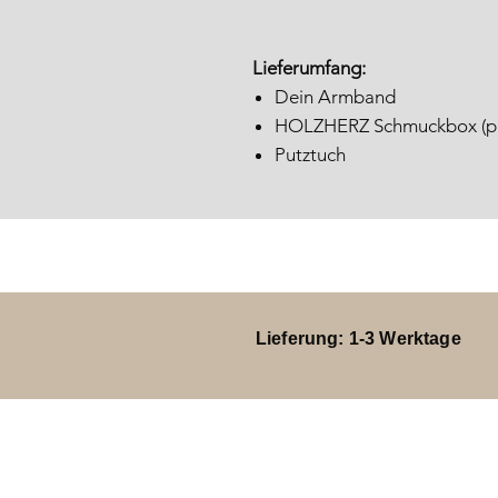
Lieferumfang:
Dein Armband
HOLZHERZ Schmuckbox (pla
Putztuch
Lieferung: 1-3 Werktage