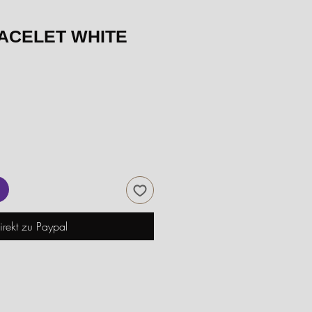
ACELET WHITE
irekt zu Paypal