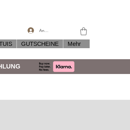
Anmelden
TUIS
GUTSCHEINE
Mehr
AHLUNG