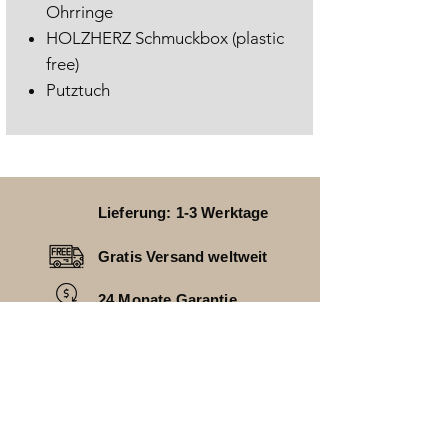
Ohrringe
HOLZHERZ Schmuckbox (plastic
free)
Putztuch
Lieferung: 1-3 Werktage
Gratis Versand weltweit
24 Monate Garantie