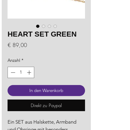
HEART SET GREEN
Preis
€ 89,00
Anzahl
*
In den Warenkorb
Direkt zu Paypal
Ein SET aus Halskette, Armband
und Ohrringe mit besonders