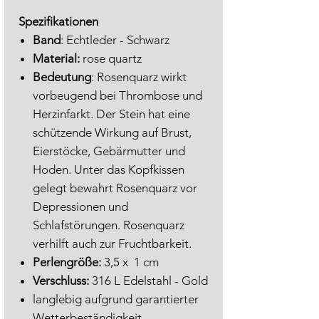
Spezifikationen
Band
: Echtleder - Schwarz
Material:
rose quartz
Bedeutung
: Rosenquarz wirkt
vorbeugend bei Thrombose und
Herzinfarkt. Der Stein hat eine
schützende Wirkung auf Brust,
Eierstöcke, Gebärmutter und
Hoden. Unter das Kopfkissen
gelegt bewahrt Rosenquarz vor
Depressionen und
Schlafstörungen. Rosenquarz
verhilft auch zur Fruchtbarkeit.
Perlengröße:
3,5 x 1 cm
Verschluss:
316 L Edelstahl - Gold
langlebig aufgrund garantierter
Wetterbeständigkeit