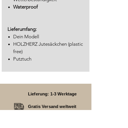
Waterproof
Lieferumfang:
Dein Modell
HOLZHERZ Jutesäckchen (plastic
free)
Putztuch
Lieferung: 1-3 Werktage
Gratis Versand weltweit
24 Monate Garantie