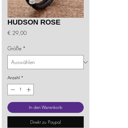
HUDSON ROSE
Preis
€ 29,00
Größe
*
Anzahl
*
In den Warenkorb
Direkt zu Paypal