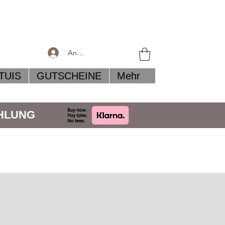
Anmelden
TUIS
GUTSCHEINE
Mehr
AHLUNG