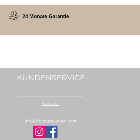
24 Monate Garantie
KUNDENSERVICE
__________________________
Kontakt:
info@holzherz-uhren.com