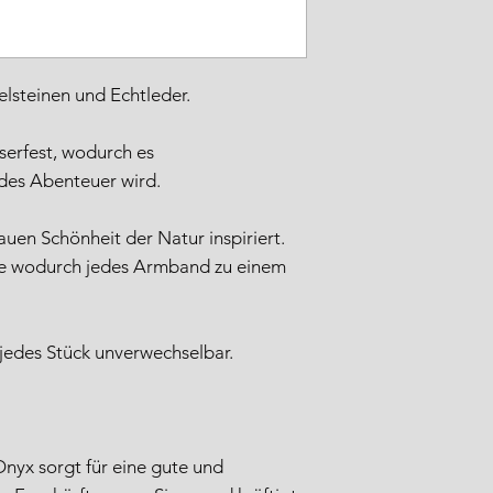
lsteinen und Echtleder.
serfest, wodurch es
edes Abenteuer wird.
auen Schönheit der Natur inspiriert.
ne wodurch jedes Armband zu einem
 jedes Stück unverwechselbar.
nyx sorgt für eine gute und