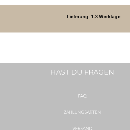
Lieferung: 1-3 Werktage
HAST DU FRAGEN
________________________________
FAQ
ZAHLUNGSARTEN
VERSAND