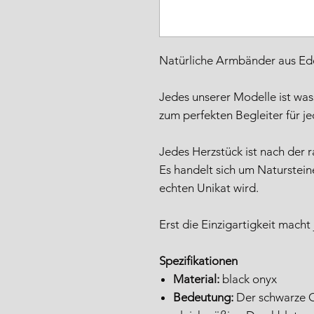
Natürliche Armbänder aus Ede
Jedes unserer Modelle ist was
zum perfekten Begleiter für j
Jedes Herzstück ist nach der r
Es handelt sich um Naturstei
echten Unikat wird.
Erst die Einzigartigkeit macht
Spezifikationen
Material:
black onyx
Bedeutung:
Der schwarze O