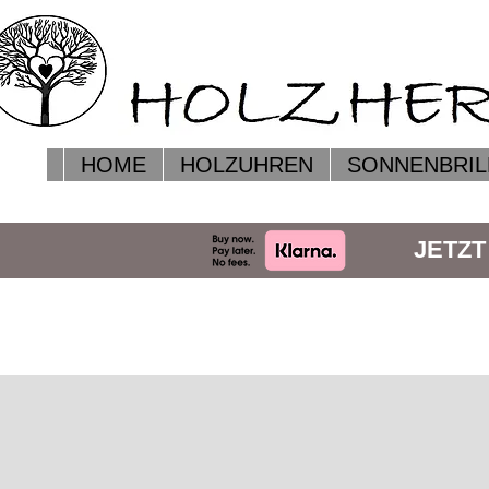
HOME
HOLZUHREN
SONNENBRIL
JETZT