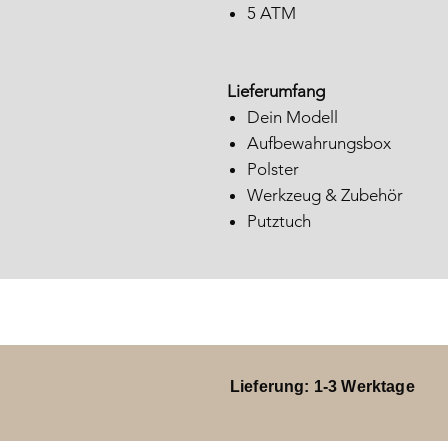
5 ATM
Lieferumfang
Dein Modell
Aufbewahrungsbox
Polster
Werkzeug & Zubehör
Putztuch
Lieferung: 1-3 Werktage