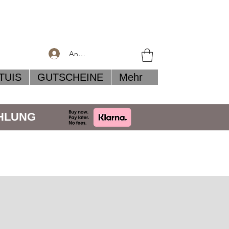
Anmelden
TUIS
GUTSCHEINE
Mehr
AHLUNG