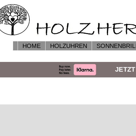
HOME
HOLZUHREN
SONNENBRIL
JETZT