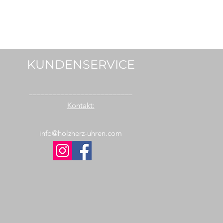
KUNDENSERVICE
__________________________
Kontakt:
info@holzherz-uhren.com