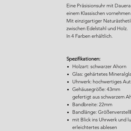
Eine Präsisionsuhr mit Daueran
einem Klassischen vornehmen S
Mit einzigartiger Naturästhet
zwischen Edelstahl und Holz.
In 4 Farben erhältlich.
Spezifikationen:
Holzart: schwarzer Ahorn
Glas: gehärtetes Mineralgl
Uhrwerk: hochwertiges Aut
Gehäusegröße: 43mm
gefertigt aus schwarzem A
Bandbreite: 22mm
Bandlänge: Größenverstellb
mit Blick ins Uhrwerk und l
erleichtertes ablesen