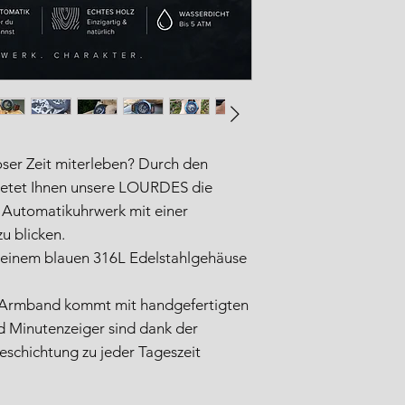
oser Zeit miterleben? Durch den
etet Ihnen unsere LOURDES die
te Automatikuhrwerk mit einer
u blicken.
 einem blauen 316L Edelstahlgehäuse
 Armband kommt mit handgefertigten
d Minutenzeiger sind dank der
eschichtung zu jeder Tageszeit