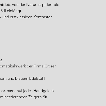
trieb, von der Natur inspiriert die
til einfängt.
ik und erstklassigen Kontrasten
as
omatikuhrwerk der Firma Citizen
horn und blauem Edelstahl
ar, passt auf jedes Handgelenk
umineszierenden Zeigern für