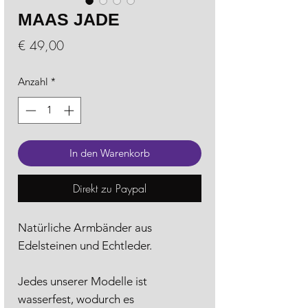
MAAS JADE
Preis
€ 49,00
Anzahl
*
In den Warenkorb
Direkt zu Paypal
Natürliche Armbänder aus
Edelsteinen und Echtleder.
Jedes unserer Modelle ist
wasserfest, wodurch es