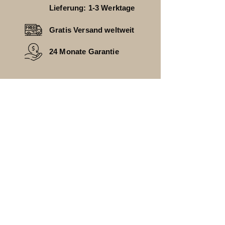
Lieferung: 1-3 Werktage
Gratis Versand weltweit
24 Monate Garantie
HAST DU FRAGEN
________________________________
FAQ
ZAHLUNGSARTEN
VERSAND
RÜCKGABE
KONTAKT