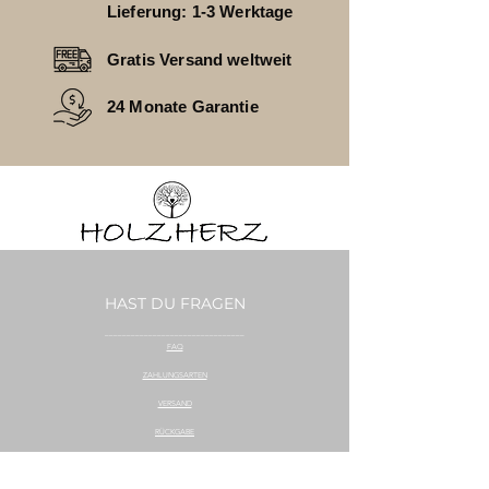
Lieferung: 1-3 Werktage
Gratis Versand weltweit
24 Monate Garantie
HAST DU FRAGEN
________________________________
FAQ
ZAHLUNGSARTEN
VERSAND
RÜCKGABE
KONTAKT