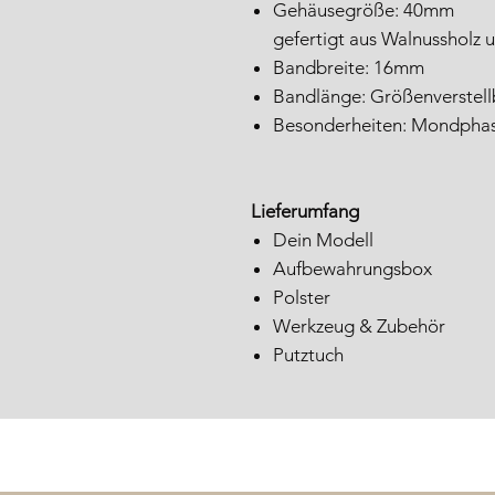
Gehäusegröße: 40mm
gefertigt aus Walnussholz 
Bandbreite: 16mm
Bandlänge: Größenverstellb
Besonderheiten: Mondpha
Lieferumfang
Dein Modell
Aufbewahrungsbox
Polster
Werkzeug & Zubehör
Putztuch