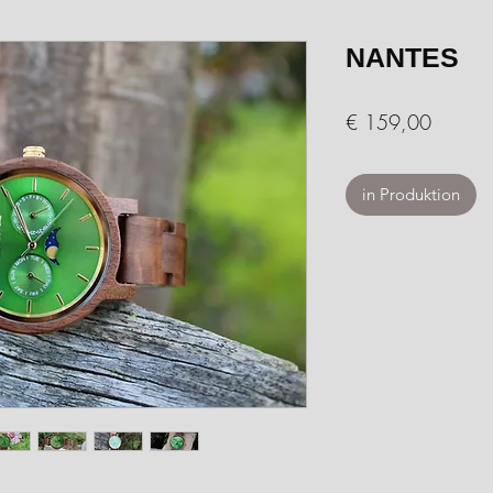
NANTES
Preis
€ 159,00
in Produktion