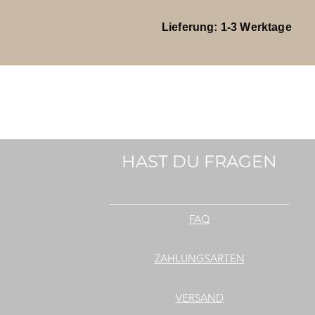
Lieferung: 1-3 Werktage
HAST DU FRAGEN
________________________________
FAQ
ZAHLUNGSARTEN
VERSAND