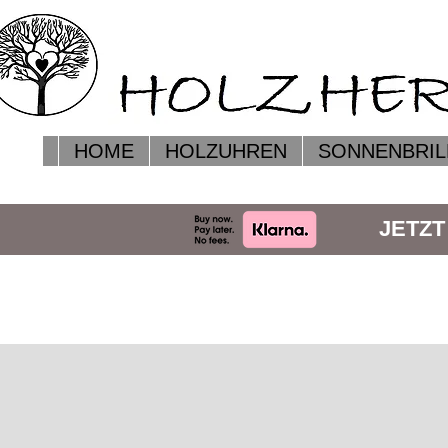
HOME
HOLZUHREN
SONNENBRIL
JETZT