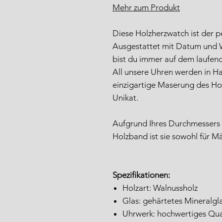
Mehr zum Produkt
Diese Holzherzwatch ist der p
Ausgestattet mit Datum und
bist du immer auf dem laufen
All unsere Uhren werden in Ha
einzigartige Maserung des Ho
Unikat.
Aufgrund Ihres Durchmesser
Holzband ist sie sowohl für M
Spezifikationen:
Holzart: Walnussholz
Glas: gehärtetes Mineralgl
Uhrwerk: hochwertiges Qua