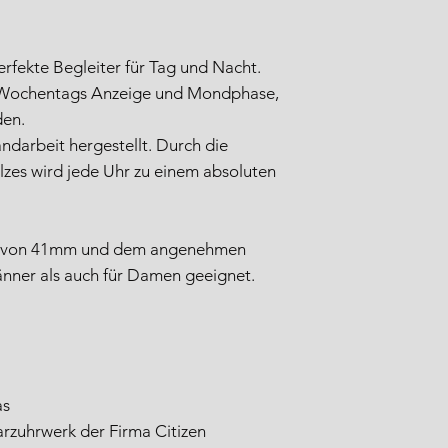
erfekte Begleiter für Tag und Nacht.
 Wochentags Anzeige und Mondphase,
den.
ndarbeit hergestellt. Durch die
lzes wird jede Uhr zu einem absoluten
s von 41mm und dem angenehmen
änner als auch für Damen geeignet.
as
rzuhrwerk der Firma Citizen