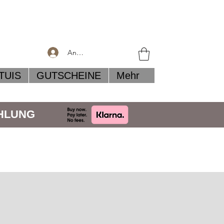
Anmelden
TUIS
GUTSCHEINE
Mehr
AHLUNG