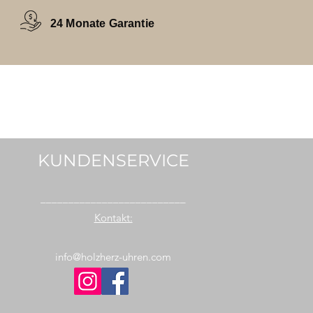
24 Monate Garantie
KUNDENSERVICE
__________________________
Kontakt:
info@holzherz-uhren.com