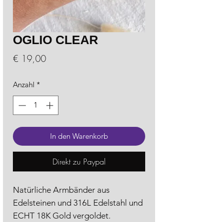
OGLIO CLEAR
Preis
€ 19,00
Anzahl
*
In den Warenkorb
Direkt zu Paypal
Natürliche Armbänder aus
Edelsteinen und 316L Edelstahl und
ECHT 18K Gold vergoldet.