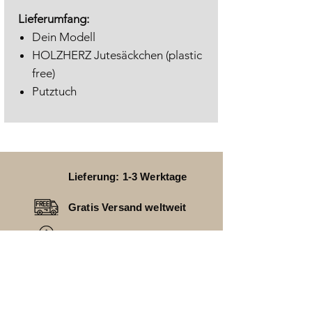
Lieferumfang:
Dein Modell
HOLZHERZ Jutesäckchen (plastic
free)
Putztuch
Lieferung: 1-3 Werktage
Gratis Versand weltweit
24 Monate Garantie