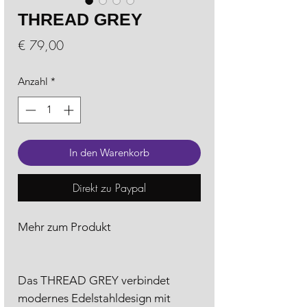
THREAD GREY
Preis
€ 79,00
Anzahl
*
In den Warenkorb
Direkt zu Paypal
Mehr zum Produkt
Das THREAD GREY verbindet
modernes Edelstahldesign mit