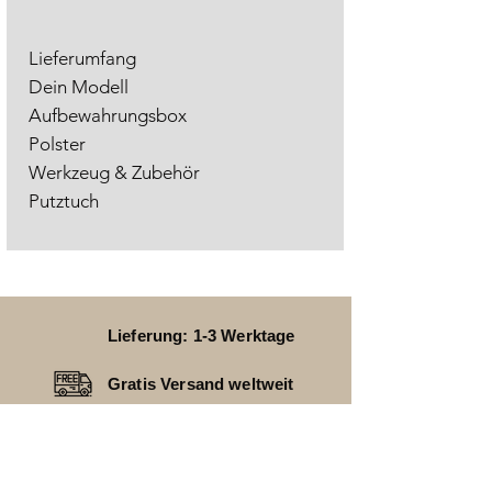
Lieferumfang
Dein Modell
Aufbewahrungsbox
Polster
Werkzeug & Zubehör
Putztuch
Lieferung: 1-3 Werktage
Gratis Versand weltweit
24 Monate Garantie