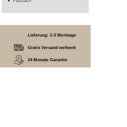
Putztuch
Lieferung: 1-3 Werktage
Gratis Versand weltweit
24 Monate Garantie
HAST DU FRAGEN
________________________________
FAQ