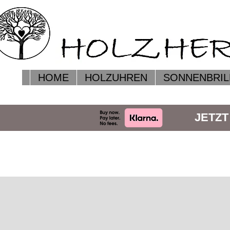
HOME
HOLZUHREN
SONNENBRIL
JETZT