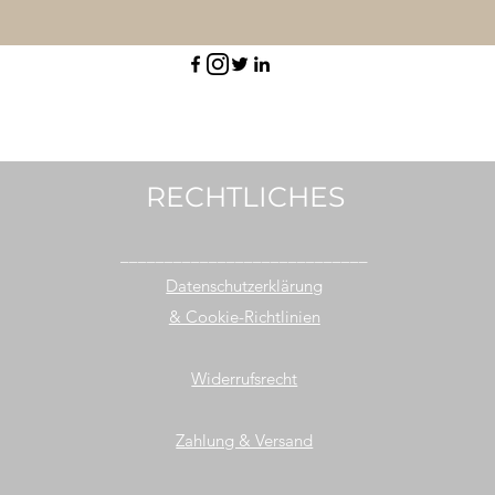
RECHTLICHES
____________________________
Datenschutzerklärung
& Cookie-Richtlinien
Widerrufsrecht
Zahlung & Versand