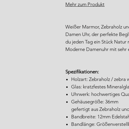
Mehr zum Produkt
Weißer Marmor, Zebraholz und
Damen Uhr, der perfekte Beglei
du jeden Tag ein Stück Natur m
Moderne Damenuhr mit sehr e
Spezifikationen:
Holzart: Zebraholz / zebra
Glas: kratzfestes Mineralgl
Uhrwerk: hochwertiges Qua
Gehäusegröße: 36mm
gefertigt aus Zebraholz und
Bandbreite: 12mm Edelsta
Bandlänge: Größenverstellb