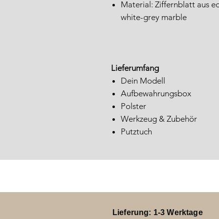
Material: Ziffernblatt aus
white-grey marble
Lieferumfang
Dein Modell
Aufbewahrungsbox
Polster
Werkzeug & Zubehör
Putztuch
Lieferung: 1-3 Werktage