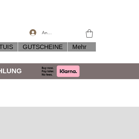
Anmelden
TUIS
GUTSCHEINE
Mehr
AHLUNG