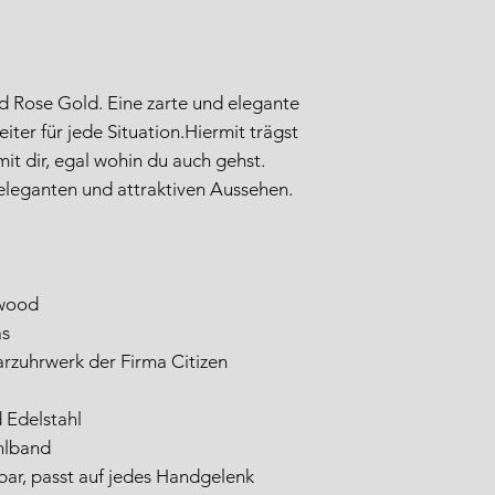
 Rose Gold. Eine zarte und elegante
ter für jede Situation.Hiermit trägst
it dir, egal wohin du auch gehst.
leganten und attraktiven Aussehen.
 wood
as
rzuhrwerk der Firma Citizen
 Edelstahl
hlband
ar, passt auf jedes Handgelenk