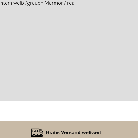
 echtem weiß /grauen Marmor / real
Gratis Versand weltweit